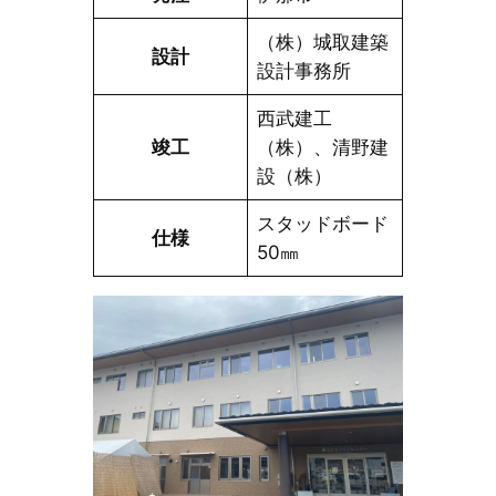
（株）城取建築
設計
設計事務所
西武建工
竣工
（株）、清野建
設（株）
スタッドボード
仕様
50㎜