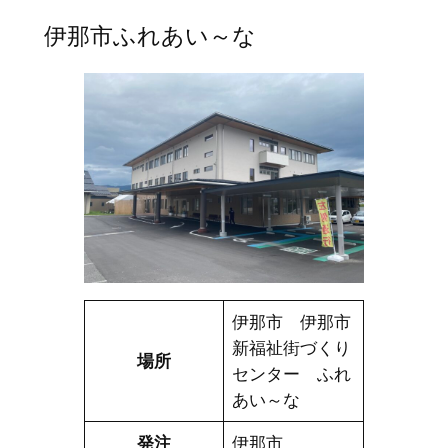
伊那市ふれあい～な
伊那市 伊那市
新福祉街づくり
場所
センター ふれ
あい～な
発注
伊那市