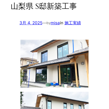
山梨県 S邸新築工事
3月 4, 2025
—
misa
in
施工実績
by