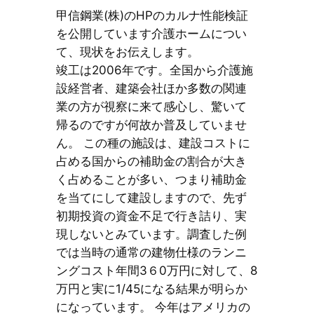
甲信鋼業(株)のHPのカルナ性能検証
を公開しています介護ホームについ
て、現状をお伝えします。
竣工は2006年です。全国から介護施
設経営者、建築会社ほか多数の関連
業の方が視察に来て感心し、驚いて
帰るのですが何故か普及していませ
ん。 この種の施設は、建設コストに
占める国からの補助金の割合が大き
く占めることが多い、つまり補助金
を当てにして建設しますので、先ず
初期投資の資金不足で行き詰り、実
現しないとみています。調査した例
では当時の通常の建物仕様のランニ
ングコスト年間3６0万円に対して、8
万円と実に1/45になる結果が明らか
になっています。 今年はアメリカの