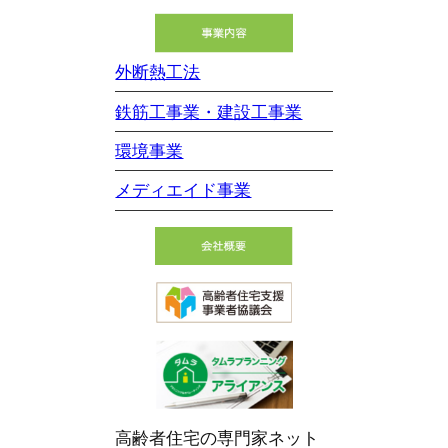
外断熱工法
鉄筋工事業・建設工事業
環境事業
メディエイド事業
高齢者住宅の専門家ネット